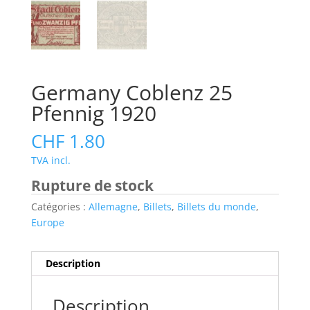
Germany Coblenz 25
Pfennig 1920
CHF
1.80
TVA incl.
Rupture de stock
Catégories :
Allemagne
,
Billets
,
Billets du monde
,
Europe
Description
Description