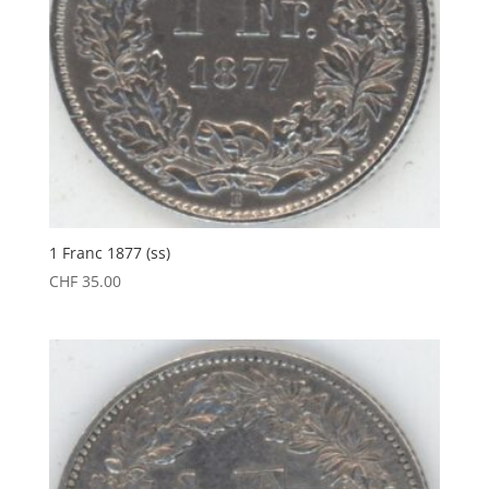
1 Franc 1877 (ss)
CHF
35.00