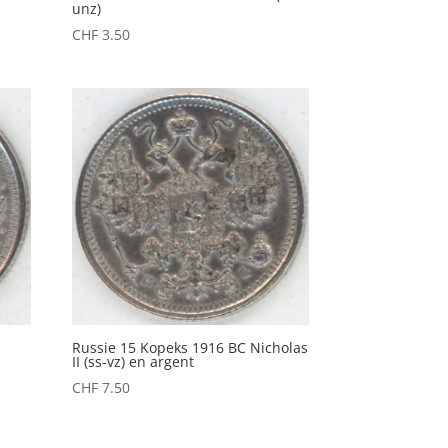
unz)
CHF
3.50
С
Russie 15 Kopeks 1916 BC Nicholas
II (ss-vz) en argent
CHF
7.50