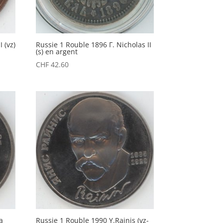
 (vz)
Russie 1 Rouble 1896 Г. Nicholas II
(s) en argent
CHF
42.60
a
Russie 1 Rouble 1990 Y.Rainis (vz-