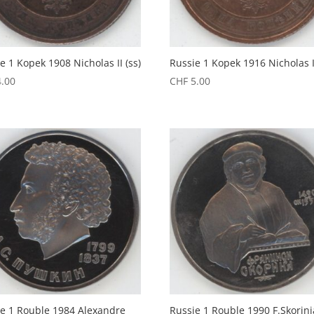
e 1 Kopek 1908 Nicholas II (ss)
Russie 1 Kopek 1916 Nicholas II
.00
CHF
5.00
ie 1 Rouble 1984 Alexandre
Russie 1 Rouble 1990 F.Skorini