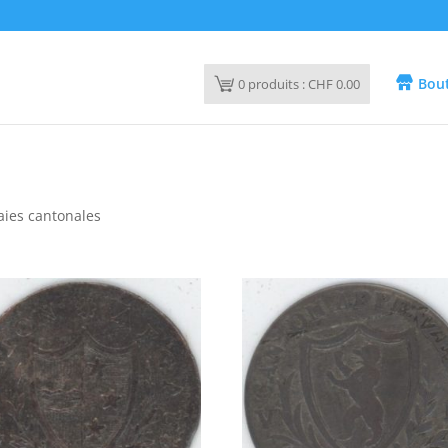
Bout
0
produits :
CHF
0.00
ies cantonales