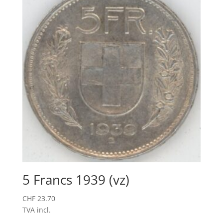
5 Francs 1939 (vz)
CHF
23.70
TVA incl.