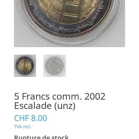
5 Francs comm. 2002
Escalade (unz)
CHF
8.00
TVA incl.
Rupture de stock