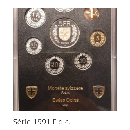
Série 1991 F.d.c.