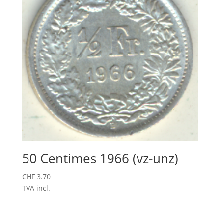
50 Centimes 1966 (vz-unz)
CHF
3.70
TVA incl.