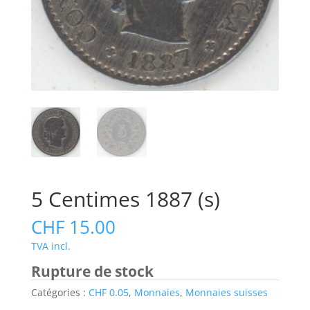
5 Centimes 1887 (s)
CHF
15.00
TVA incl.
Rupture de stock
Catégories :
CHF 0.05
,
Monnaies
,
Monnaies suisses