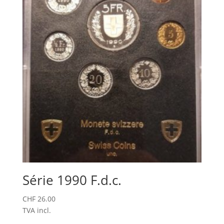
Série 1990 F.d.c.
CHF
26.00
TVA incl.