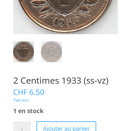
2 Centimes 1933 (ss-vz)
CHF
6.50
TVA incl.
1 en stock
Ajouter au panier