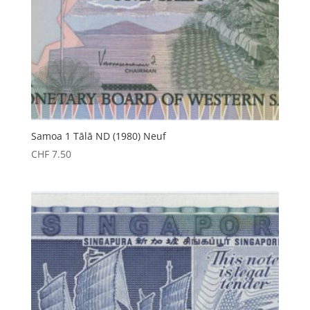
Samoa 1 Tālā ND (1980) Neuf
CHF
7.50